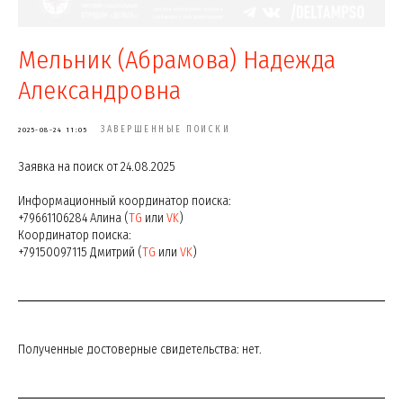
Мельник (Абрамова) Надежда
Александровна
ЗАВЕРШЕННЫЕ ПОИСКИ
2025-08-24 11:05
Заявка на поиск от 24.08.2025
Информационный координатор поиска:
+79661106284 Алина (
TG
или
VK
)
Координатор поиска:
+79150097115 Дмитрий (
TG
или
VK
)
Полученные достоверные свидетельства: нет.