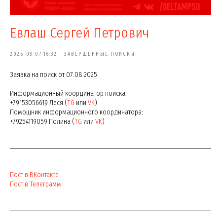
Евлаш Сергей Петрович
2025-08-07 16:32
ЗАВЕРШЕННЫЕ ПОИСКИ
Заявка на поиск от 07.08.2025
Информационный координатор поиска:
+79153056619 Леся (
TG
или
VK
)
Помощник информационного координатора:
+79254119059 Полина (
TG
или
VK
)
Пост в ВКонтакте
Пост в Телеграмм