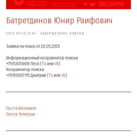
Батретдинов Юнир Раифович
2025-05-20 21:54
ЗАВЕРШЕННЫЕ ПОИСКИ
Заявка на поиск от 20.05.2025
Информационный координатор поиска:
+79153056619 Леся (
TG
или
VK
)
Координатор поиска:
+79150097115 Дмитрий (
TG
или
VK
)
Пост в ВКонтакте
Пост в Телеграм