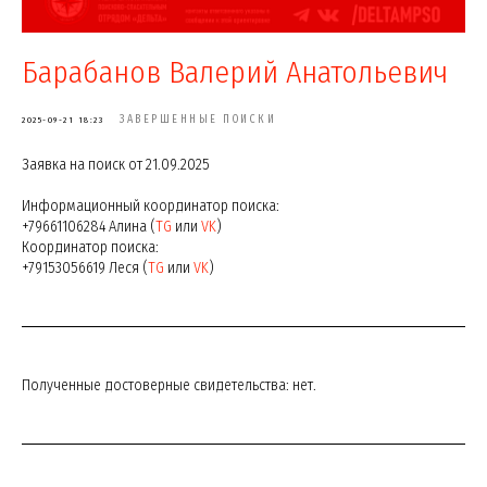
Барабанов Валерий Анатольевич
ЗАВЕРШЕННЫЕ ПОИСКИ
2025-09-21 18:23
Заявка на поиск от 21.09.2025
Информационный координатор поиска:
+79661106284 Алина (
TG
или
VK
)
Координатор поиска:
+79153056619 Леся (
TG
или
VK
)
Полученные достоверные свидетельства: нет.