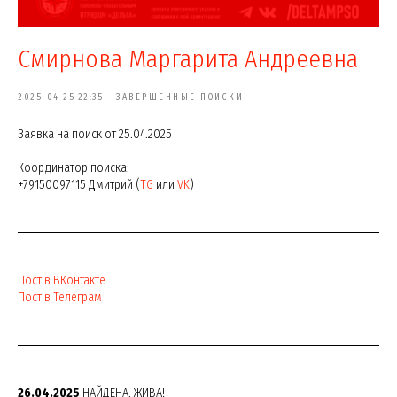
Смирнова Маргарита Андреевна
2025-04-25 22:35
ЗАВЕРШЕННЫЕ ПОИСКИ
Заявка на поиск от 25.04.2025
Координатор поиска:
+79150097115 Дмитрий (
TG
или
VK
)
Пост в ВКонтакте
Пост в Телеграм
26.04.2025
НАЙДЕНА. ЖИВА!