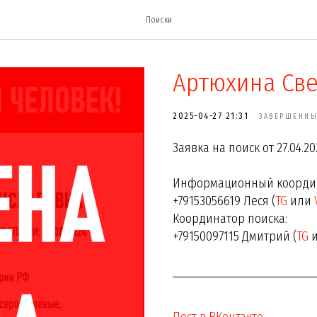
Поиски
Артюхина Св
2025-04-27 21:31
ЗАВЕРШЕННЫ
Заявка на поиск от 27.04.20
Информационный координ
+79153056619 Леся (
TG
или
Координатор поиска:
+79150097115 Дмитрий (
TG