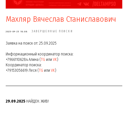
Махляр Вячеслав Станиславович
ЗАВЕРШЕННЫЕ ПОИСКИ
2025-09-25 18:08
Заявка на поиск от: 25.09.2025
Информационный координатор поиска:
+79661106284 Алина (
TG
или
VK
)
Координатор поиска:
+79153056619 Леся (
TG
или
VK
)
29.09.2025
НАЙДЕН. ЖИВ!