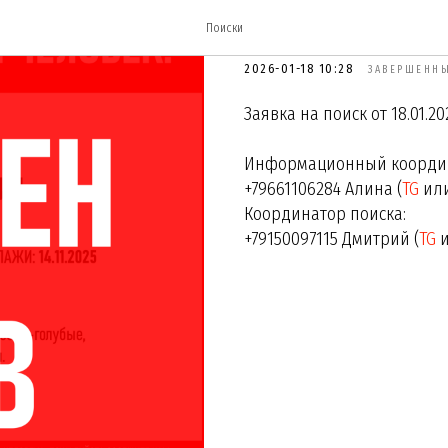
Гаврон Серге
Поиски
2026-01-18 10:28
ЗАВЕРШЕННЫ
Заявка на поиск от 18.01.20
Информационный координ
+79661106284 Алина (
TG
ил
Координатор поиска:
+79150097115 Дмитрий (
TG