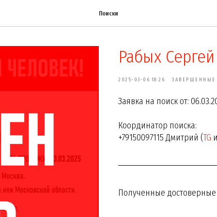
Поиски
Рабых Сергей
2025-03-06 18:26
ЗАВЕРШЕННЫЕ
Заявка на поиск от: 06.03.2
Координатор поиска:
+79150097115 Дмитрий (
TG
Полученные достоверные с